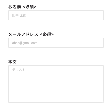
お名前 <必須>
メールアドレス <必須>
本文