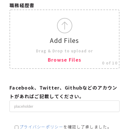
職務経歴書
Add Files
Drag & Drop to upload or
Browse Files
0
of 10
Facebook、Twitter、Githubなどのアカウン
トがあればご記載してください。
プライバシーポリシー
を確認し了承しました。