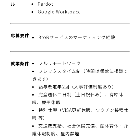
Pardot
ル
Google Workspace
応募要件
BtoBサービスのマーケティング経験
フルリモートワーク
就業条件
フレックスタイム制（時間は柔軟に相談で
きます）
給与改定年2回（人事評価制度あり）
完全週休二日制（土日祝休み）、有給休
暇、慶弔休暇
特別休暇（VISA更新休暇、ワクチン接種休
暇 等）
交通費支給、社会保険完備、産休育休・介
護休暇制度、屋内禁煙