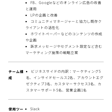
FB、Googleなどのオンライン広告の改善
と運用
LPの企画と改善
コミュニティマネージャーと協力し既存ク
ライアントの活性化
ホワイトペーパーなどのコンテンツの作成
や企画
訴求メッセージやセグメント設定など含む
マーケティング施策の戦略立案
ビジネスサイドの内訳：マーケティング5
チーム構
名、インサイドセールス2名、アカウントエグ
成
ゼクティブ3名、カスタマーサクセス3名、カ
スタマーサポート5名、営業企画1名
Slack
使用ツー